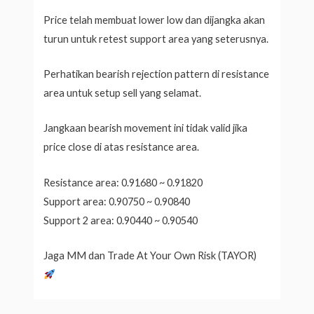
Price telah membuat lower low dan dijangka akan
turun untuk retest support area yang seterusnya.
Perhatikan bearish rejection pattern di resistance
area untuk setup sell yang selamat.
Jangkaan bearish movement ini tidak valid jika
price close di atas resistance area.
Resistance area: 0.91680 ~ 0.91820
Support area: 0.90750 ~ 0.90840
Support 2 area: 0.90440 ~ 0.90540
Jaga MM dan Trade At Your Own Risk (TAYOR)