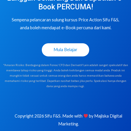
Book PERCUMA!
Sempena pelancaran sulung kursus Price Action Sifu F&S,
anda boleh mendapat e-Book percuma dari kami.
Mula Belajar
*Amaran Risiko: Berdagang dalam Forex/ CFD dan Derivatif Lain adalah sangat spekulatif dan
membawa tahap risiko yang tinggi. Anda boleh kehilangan semua modal anda. Produk ini
mungkin tidak sesuai untuk semua orang dan anda harus memastikan bahawa anda
memahami risiko yang terlibat. Dapatkan nasihat bebas jika perlu. Spekulasi hanya dengan
dana yang anda mampu rugi.
Copyright 2026 Sifu F&S. Made with
by
Majiska Digital
Marketing
.