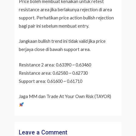
Price boleh membuat kenaikan untuk retest
resistance area jika berlakunya rejection di area
support. Perhatikan price action bullish rejection
bagi pair ini sebelum membuat entry.
Jangkaan bullish trend ini tidak valid jika price
berjaya close di bawah support area.
Resistance 2 area: 0.63390 ~ 0.63460
Resistance area: 0.62580 ~ 0.62730
Support area: 0.61600 ~ 0.61710
Jaga MM dan Trade At Your Own Risk (TAYOR)
Leave a Comment