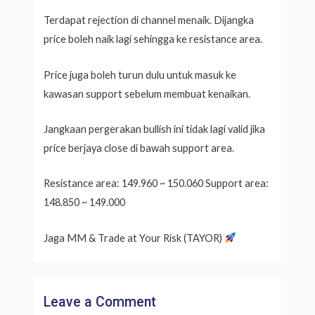
Terdapat rejection di channel menaik. Dijangka
price boleh naik lagi sehingga ke resistance area.
Price juga boleh turun dulu untuk masuk ke
kawasan support sebelum membuat kenaikan.
Jangkaan pergerakan bullish ini tidak lagi valid jika
price berjaya close di bawah support area.
Resistance area: 149.960 ~ 150.060 Support area:
148.850 ~ 149.000
Jaga MM & Trade at Your Risk (TAYOR)
Leave a Comment