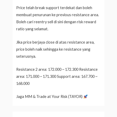
Price telah break support terdekat dan boleh
membuat penurunan ke previous resistance area.
Boleh cari reentry sell di sini dengan risk reward
ratio yang selamat.
Jika price berjaya close di atas resistance area,
price boleh naik sehingga ke resistance yang
seterusnya.
Resistance 2 area: 172.000 ~ 172.300 Resistance
area: 171.000 ~ 171.300 Support area: 167.700 ~
168.000
Jaga MM & Trade at Your Risk (TAYOR)