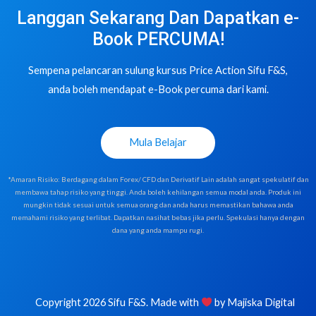
Langgan Sekarang Dan Dapatkan e-
Book PERCUMA!
Sempena pelancaran sulung kursus Price Action Sifu F&S,
anda boleh mendapat e-Book percuma dari kami.
Mula Belajar
*Amaran Risiko: Berdagang dalam Forex/ CFD dan Derivatif Lain adalah sangat spekulatif dan
membawa tahap risiko yang tinggi. Anda boleh kehilangan semua modal anda. Produk ini
mungkin tidak sesuai untuk semua orang dan anda harus memastikan bahawa anda
memahami risiko yang terlibat. Dapatkan nasihat bebas jika perlu. Spekulasi hanya dengan
dana yang anda mampu rugi.
Copyright 2026 Sifu F&S. Made with
by
Majiska Digital