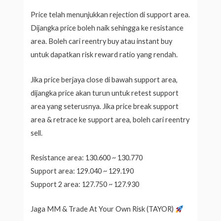
Price telah menunjukkan rejection di support area.
Dijangka price boleh naik sehingga ke resistance
area. Boleh cari reentry buy atau instant buy
untuk dapatkan risk reward ratio yang rendah.
Jika price berjaya close di bawah support area,
dijangka price akan turun untuk retest support
area yang seterusnya. Jika price break support
area & retrace ke support area, boleh cari reentry
sell.
Resistance area: 130.600 ~ 130.770
Support area: 129.040 ~ 129.190
Support 2 area: 127.750 ~ 127.930
Jaga MM & Trade At Your Own Risk (TAYOR)