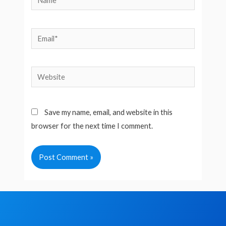
Email*
Website
Save my name, email, and website in this
browser for the next time I comment.