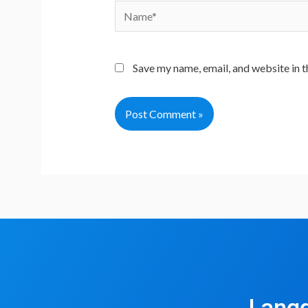
Name*
Save my name, email, and website in t