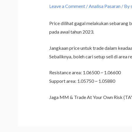
Leave a Comment
/
Analisa Pasaran
/ By
Price dilihat gagal melakukan sebarang 
pada awal tahun 2023.
Jangkaan price untuk trade dalam keadaan 
Sebaliknya, boleh cari setup sell di area 
Resistance area: 1.06500 ~ 1.06600
Support area: 1.05750 ~ 1.05880
Jaga MM & Trade At Your Own Risk (T