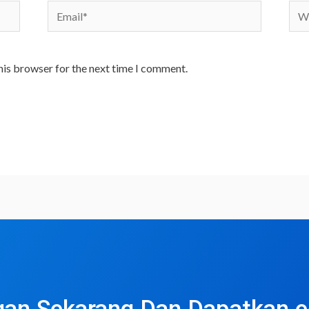
Email*
Web
his browser for the next time I comment.