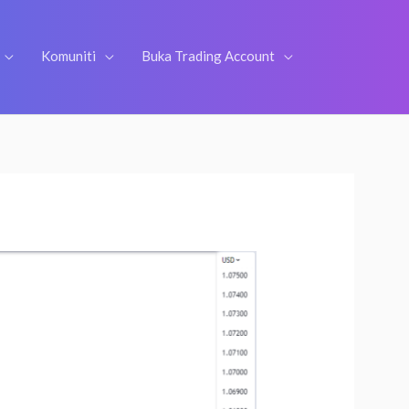
Komuniti
Buka Trading Account