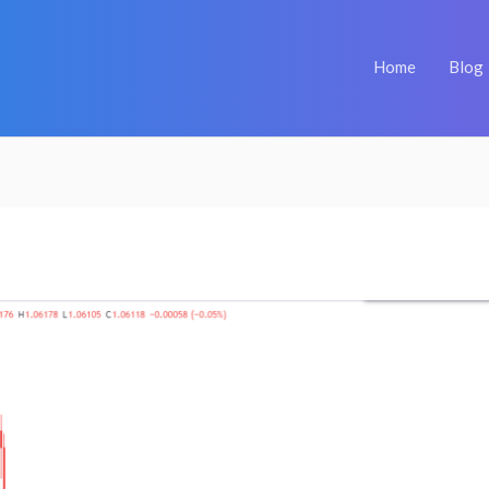
Home
Blog