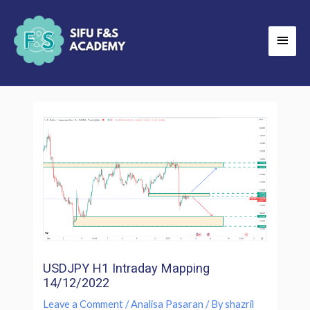
Skip
Main
to
Men
content
USDJPY H1 Intraday Mapping
14/12/2022
Leave a Comment
/
Analisa Pasaran
/ By
shazril